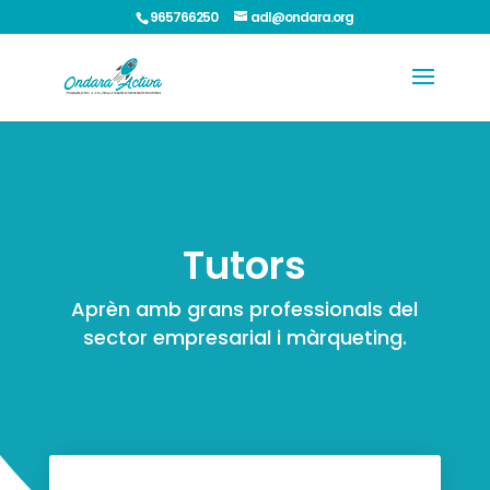
965766250
adl@ondara.org
Tutors
Aprèn amb grans professionals del
sector empresarial i màrqueting.