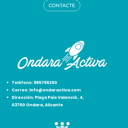
CONTACTE
Teléfono:
965766250
Correo:
Info@ondaractiva.com
Dirección:
Plaça País Valencià , 4,
03760 Ondara, Alicante