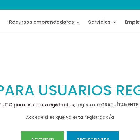
Recursos emprendedores
Servicios
Empl
PARA USUARIOS RE
TUITO para usuarios registrados,
regístrate GRATUÍTAMENTE p
Accede si es que ya está registrado/a
ACCEDER
REGISTRARSE