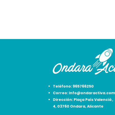
Teléfono:
965766250
Correo:
Info@ondaractiva.com
Dirección:
Plaça País Valencià ,
4, 03760 Ondara, Alicante