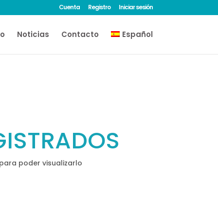
Cuenta
Registro
Iniciar sesión
eo
Noticias
Contacto
Español
GISTRADOS
ara poder visualizarlo